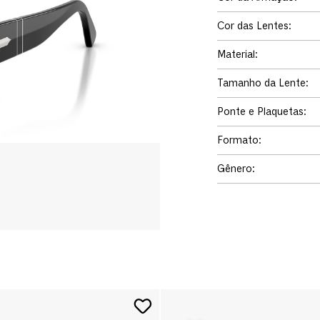
Cor das Lentes
:
Material
:
Tamanho da Lente
:
Ponte e Plaquetas
:
Formato
:
Gênero
: