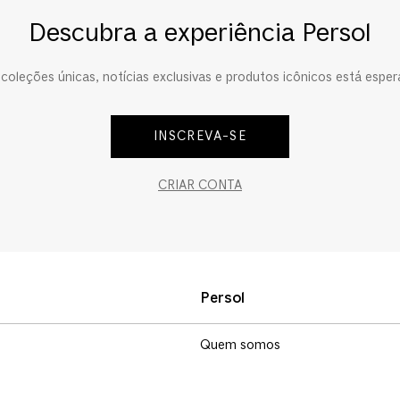
Descubra a experiência Persol
oleções únicas, notícias exclusivas e produtos icônicos está esper
INSCREVA-SE
CRIAR CONTA
Persol
Quem somos