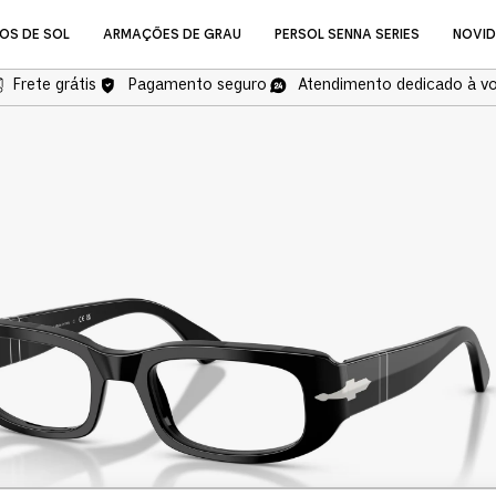
OS DE SOL
ARMAÇÕES DE GRAU
PERSOL SENNA SERIES
NOVI
Frete grátis
Pagamento seguro
Atendimento dedicado à v
NOVIDADES
Óculos de Grau
COMPRAR ÓCULOS DE GR