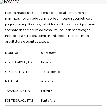
Essas armações de grau Persol em acetato traduzem o
minimalismo refinado por meio de um design geométrico e
proporções equilibradas, definidas por linhas finas. A ponte em
formato de fechadura adiciona um toque de sofisticação
inspirada na herança, complementando perfeitamente a
arquitetura elegante da peça.
MODELO
:
0PO3390V
COR DA ARMAÇÃO
:
Havana
COR DAS LENTES
:
Transparente
MATERIAL
:
Acetato
TAMANHO DA LENTE
:
Estreito
PONTE E PLAQUETAS
:
Ponte Alta