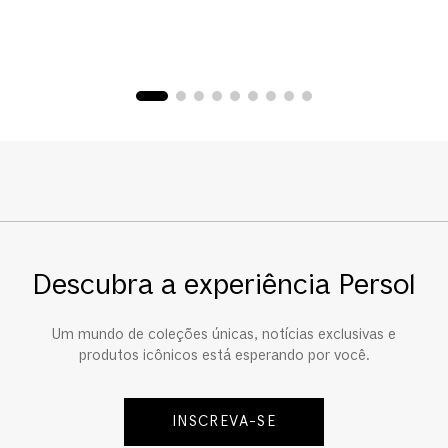
Descubra a experiência Persol
Um mundo de coleções únicas, notícias exclusivas e
produtos icônicos está esperando por você.
INSCREVA-SE