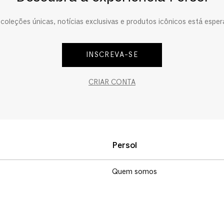
oleções únicas, notícias exclusivas e produtos icônicos está esper
INSCREVA-SE
CRIAR CONTA
Persol
Quem somos