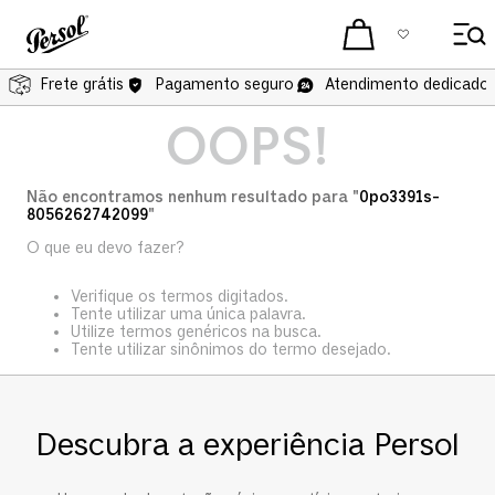
Frete grátis
Pagamento seguro
Atendimento dedicado 
OOPS!
Não encontramos nenhum resultado para "
0po3391s-
8056262742099
"
O que eu devo fazer?
Verifique os termos digitados.
Tente utilizar uma única palavra.
Utilize termos genéricos na busca.
Tente utilizar sinônimos do termo desejado.
Descubra a experiência Persol