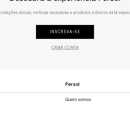
oleções únicas, notícias exclusivas e produtos icônicos está esper
INSCREVA-SE
CRIAR CONTA
Persol
Quem somos