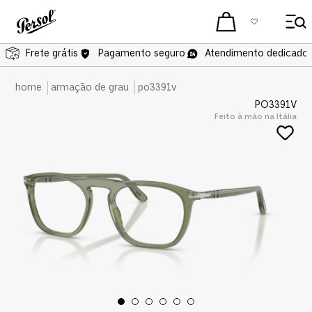
Frete grátis
Frete grátis
Pagamento seguro
Atendimento dedicado 
armação de grau
po3391v
PO3391V
Feito à mão na Itália