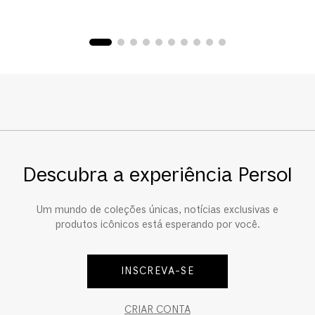
Descubra a experiência Persol
Um mundo de coleções únicas, notícias exclusivas e
produtos icônicos está esperando por você.
INSCREVA-SE
CRIAR CONTA