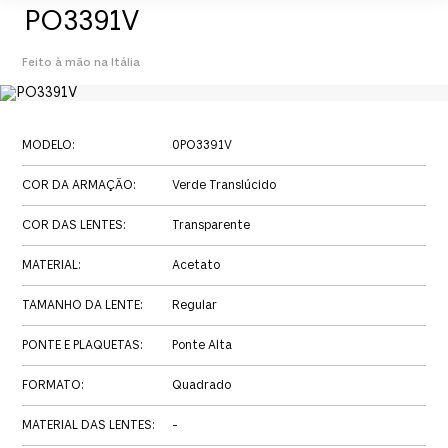
PO3391V
Feito à mão na Itália
MODELO
:
0PO3391V
COR DA ARMAÇÃO
:
Verde Translúcido
COR DAS LENTES
:
Transparente
MATERIAL
:
Acetato
TAMANHO DA LENTE
:
Regular
PONTE E PLAQUETAS
:
Ponte Alta
FORMATO
:
Quadrado
MATERIAL DAS LENTES
:
-