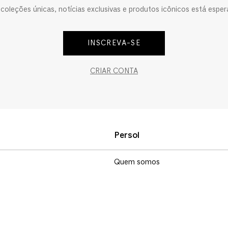
oleções únicas, notícias exclusivas e produtos icônicos está esper
INSCREVA-SE
CRIAR CONTA
Persol
Quem somos