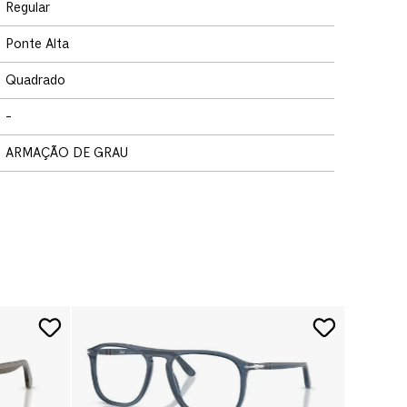
Regular
Ponte Alta
Quadrado
-
ARMAÇÃO DE GRAU