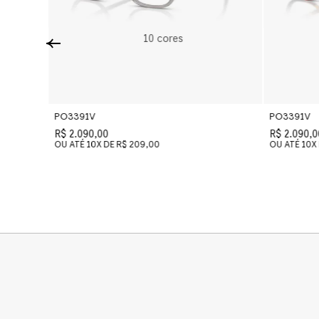
10
cores
PO3391V
PO3391V
R$ 2.090,00
R$ 2.090,0
OU ATÉ
10
X DE
R$ 209,00
OU ATÉ
10
X