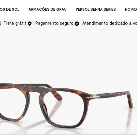
OS DE SOL
ARMAÇÕES DE GRAU
PERSOL SENNA SERIES
NOVI
Frete grátis
Pagamento seguro
Atendimento dedicado à v
NOVIDADES
Óculos de Grau
COMPRAR ÓCULOS DE GR