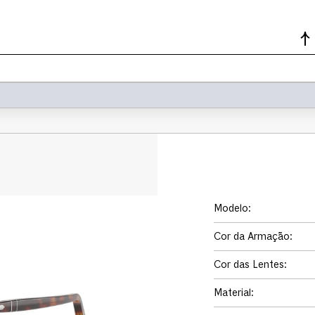
Modelo
:
Cor da Armação
:
Cor das Lentes
:
Material
: