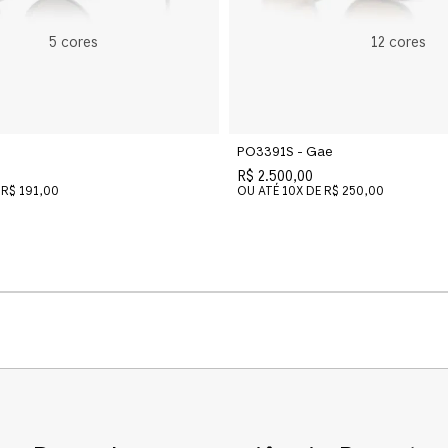
Ponte Alta
5
cores
12
cores
PO3391S - Gae
R$ 2.500,00
R$ 191,00
OU ATÉ
10
X DE
R$ 250,00