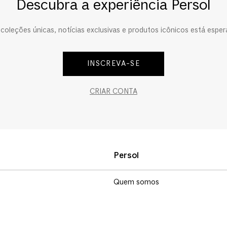
Descubra a experiência Persol
oleções únicas, notícias exclusivas e produtos icônicos está esper
INSCREVA-SE
CRIAR CONTA
Persol
Quem somos