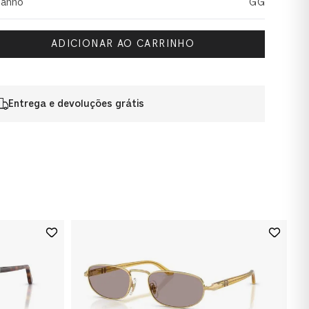
anho
GG
ADICIONAR AO CARRINHO
Entrega e devoluções grátis