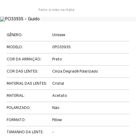
Feito à mão na Itália
GÊNERO
:
Unissex
MODELO
:
0PO3393S
COR DA ARMAÇÃO
:
Preto
COR DAS LENTES
:
Cinza Degradê Polarizado
MATERIAL DAS LENTES
:
Cristal
MATERIAL
:
Acetato
POLARIZADO
:
Não
FORMATO
:
Pillow
TAMANHO DA LENTE
:
-