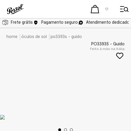
Frete grátis
Pagamento seguro
Atendimento dedicado 
óculos de sol
po3393s - guido
PO3393S - Guido
Feito à mão na Itália