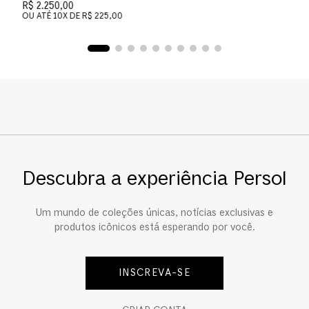
R$ 2.250,00
OU ATÉ
10
X DE
R$ 225,00
Descubra a experiência Persol
Um mundo de coleções únicas, notícias exclusivas e
produtos icônicos está esperando por você.
INSCREVA-SE