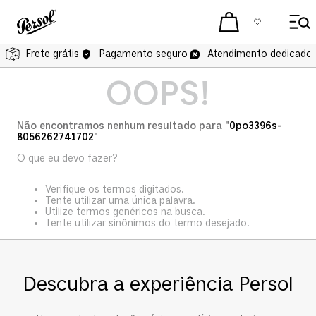
Frete grátis
Pagamento seguro
Atendimento dedicado 
OOPS!
Não encontramos nenhum resultado para "
0po3396s-
8056262741702
"
O que eu devo fazer?
Verifique os termos digitados.
Tente utilizar uma única palavra.
Utilize termos genéricos na busca.
Tente utilizar sinônimos do termo desejado.
Descubra a experiência Persol