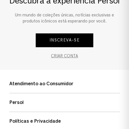
Descubra a experiência Persol
Um mundo de coleções únicas, notícias exclusivas e
produtos icônicos está esperando por você.
INSCREVA-SE
CRIAR CONTA
Atendimento ao Consumidor
Entre em contato
Persol
Informação de envio
Quem somos
Status de pedidos
Políticas e Privacidade