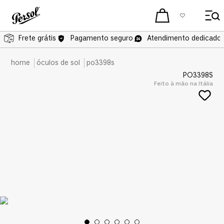
Pagamento seguro
Frete grátis
Pagamento seguro
Atendimento dedicado 
óculos de sol
po3398s
PO3398S
Feito à mão na Itália