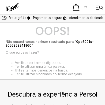
Frete grátis
Pagamento seguro
Atendimento dedicado 
OOPS!
Não encontramos nenhum resultado para "
0po8001s-
8056262841860
"
O que eu devo fazer?
Verifique os termos digitados.
Tente utilizar uma única palavra.
Utilize termos genéricos na busca.
Tente utilizar sinônimos do termo desejado.
Descubra a experiência Persol