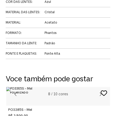
COR DAS LENTES
:
Azul
MATERIAL DAS LENTES
:
Cristal
MATERIAL
:
Acetato
FORMATO
:
Phantos
TAMANHO DA LENTE
:
Padrão
PONTE E PLAQUETAS
:
Ponte Alta
Voce também pode gostar
8
/
10
cores
PO3385S - Mel