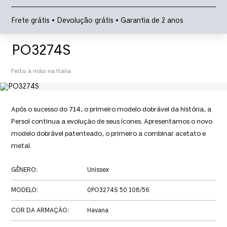
Frete grátis • Devolução grátis • Garantia de 2 anos
PO3274S
Feito à mão na Itália
Após o sucesso do 714, o primeiro modelo dobrável da história, a
Persol continua a evolução de seus ícones. Apresentamos o novo
modelo dobrável patenteado, o primeiro a combinar acetato e
metal.
GÊNERO
:
Unissex
MODELO
:
0PO3274S 50 108/56
COR DA ARMAÇÃO
:
Havana