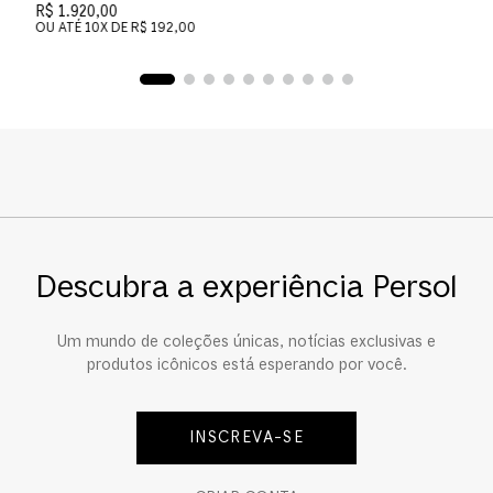
R$ 1.920,00
OU ATÉ
10
X DE
R$ 192,00
Descubra a experiência Persol
Um mundo de coleções únicas, notícias exclusivas e
produtos icônicos está esperando por você.
INSCREVA-SE