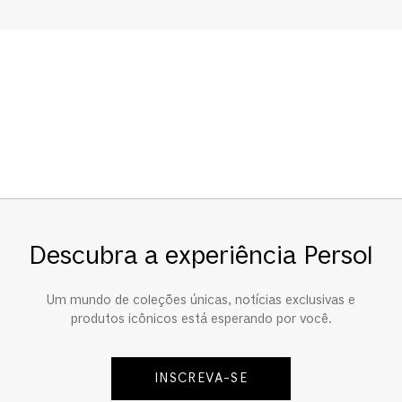
Descubra a experiência Persol
Um mundo de coleções únicas, notícias exclusivas e
produtos icônicos está esperando por você.
INSCREVA-SE