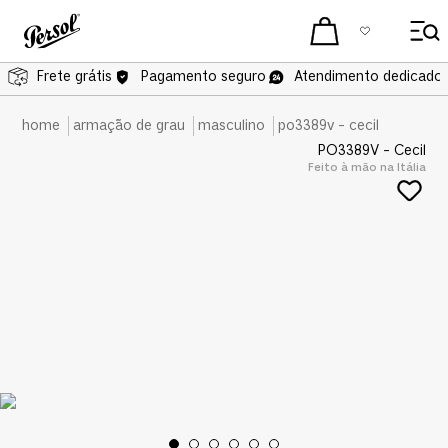
Frete grátis
Pagamento seguro
Atendimento dedicado 
armação de grau
masculino
po3389v - cecil
PO3389V - Cecil
Feito à mão na Itália