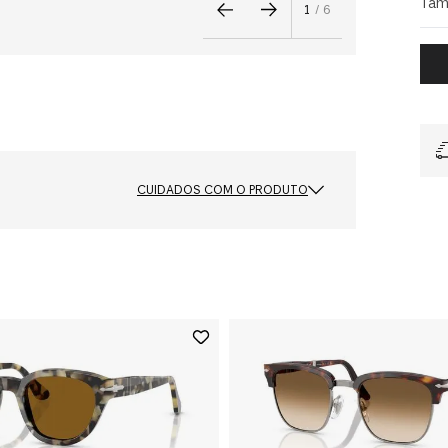
Tam
1
/
6
CUIDADOS COM O PRODUTO
Cor das Lentes
za
Cinza
Formato
Retangular