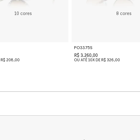
10
cores
8
cores
PO3375S
R$ 3.260,00
R$ 208,00
OU ATÉ
10
X DE
R$ 326,00