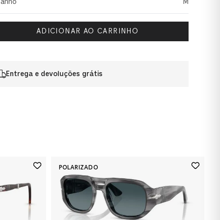
anho
M
ADICIONAR AO CARRINHO
Entrega e devoluções grátis