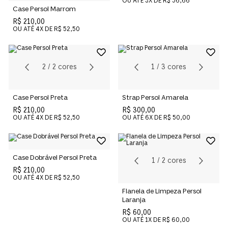
OU ATÉ
3
X DE
R$ 56,66
Case Persol Marrom
R$ 210,00
OU ATÉ
4
X DE
R$ 52,50
2
/
2
cores
1
/
3
cores
Case Persol Preta
Strap Persol Amarela
R$ 210,00
R$ 300,00
OU ATÉ
4
X DE
R$ 52,50
OU ATÉ
6
X DE
R$ 50,00
Case Dobrável Persol Preta
1
/
2
cores
R$ 210,00
OU ATÉ
4
X DE
R$ 52,50
Flanela de Limpeza Persol
Laranja
R$ 60,00
OU ATÉ
1
X DE
R$ 60,00