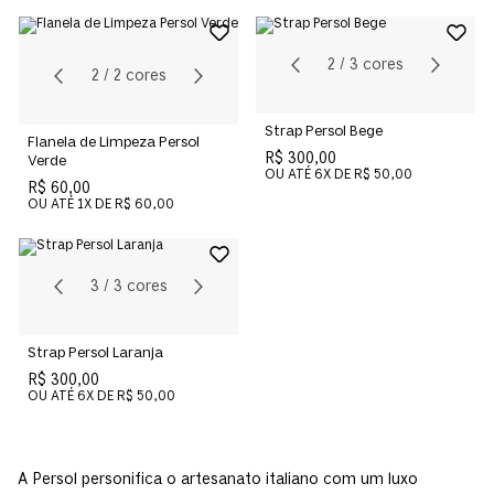
2
/
3
cores
2
/
2
cores
Strap Persol Bege
Flanela de Limpeza Persol
R$ 300,00
Verde
OU ATÉ
6
X DE
R$ 50,00
R$ 60,00
OU ATÉ
1
X DE
R$ 60,00
3
/
3
cores
Strap Persol Laranja
R$ 300,00
OU ATÉ
6
X DE
R$ 50,00
A Persol personifica o artesanato italiano com um luxo