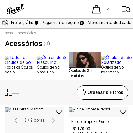
Frete grátis
Pagamento seguro
Atendimento dedicado 
acessórios
Acessórios
9
Todos os Óculos
Óculos de Sol
Óculos de Sol
Óculos de Sol
de Sol
Masculino
Polarizado
Feminino
1
/
2
cores
Kit de Limpeza Persol
R$ 170,00