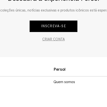
oleções únicas, notícias exclusivas e produtos icônicos está esper
INSCREVA-SE
CRIAR CONTA
Persol
Quem somos