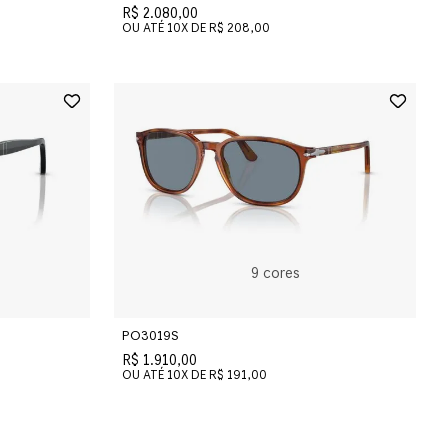
R$ 2.080,00
OU ATÉ
10
X DE
R$ 208,00
9
cores
PO3019S
R$ 1.910,00
OU ATÉ
10
X DE
R$ 191,00