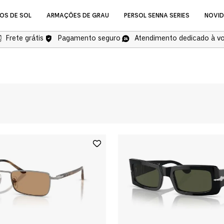
OS DE SOL
ARMAÇÕES DE GRAU
PERSOL SENNA SERIES
NOVI
Frete grátis
Pagamento seguro
Atendimento dedicado à v
NOVIDADES
Óculos de Grau
COMPRAR ÓCULOS DE GR