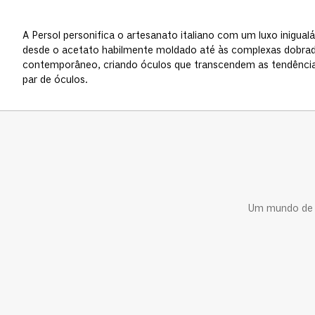
A Persol personifica o artesanato italiano com um luxo inigua
desde o acetato habilmente moldado até às complexas dobradi
contemporâneo, criando óculos que transcendem as tendências
par de óculos.
Um mundo de c