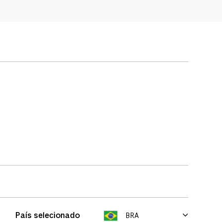
País selecionado
BRA