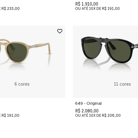
R$ 1.910,00
E
R$ 233,00
OU ATÉ
10
X DE
R$ 191,00
6
cores
11
cores
649 - Original
R$ 2.080,00
E
R$ 191,00
OU ATÉ
10
X DE
R$ 208,00