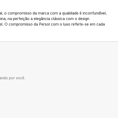
nal, o compromisso da marca com a qualidade é inconfundível,
a, na perfeição a elegância clássica com o design
vel. O compromisso da Persol com o luxo reflete-se em cada
ando por você.