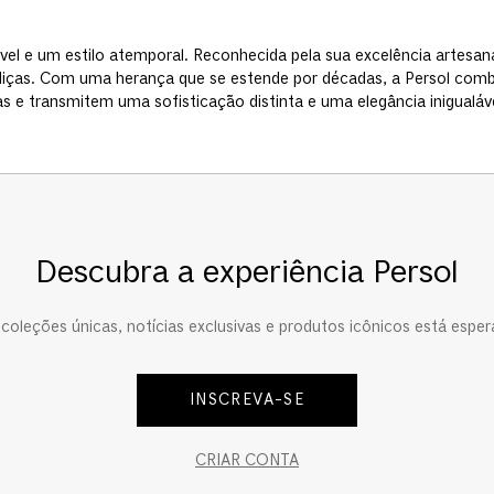
lável e um estilo atemporal. Reconhecida pela sua excelência artesa
ças. Com uma herança que se estende por décadas, a Persol combin
 e transmitem uma sofisticação distinta e uma elegância inigualá
Descubra a experiência Persol
oleções únicas, notícias exclusivas e produtos icônicos está esper
INSCREVA-SE
CRIAR CONTA