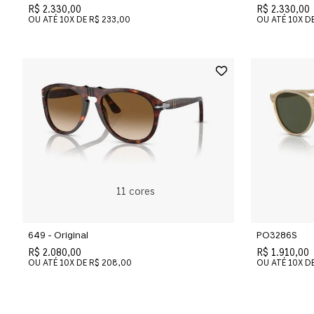
R$ 2.330,00
R$ 2.330,00
OU ATÉ
10
X DE
R$ 233,00
OU ATÉ
10
X D
11
cores
649 - Original
PO3286S
R$ 2.080,00
R$ 1.910,00
OU ATÉ
10
X DE
R$ 208,00
OU ATÉ
10
X D