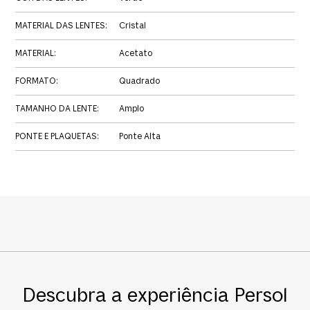
MATERIAL DAS LENTES
:
Cristal
MATERIAL
:
Acetato
FORMATO
:
Quadrado
TAMANHO DA LENTE
:
Amplo
PONTE E PLAQUETAS
:
Ponte Alta
Descubra a experiência Persol