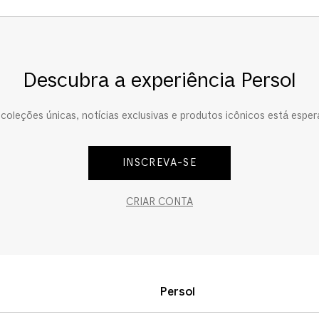
Descubra a experiência Persol
oleções únicas, notícias exclusivas e produtos icônicos está esper
INSCREVA-SE
CRIAR CONTA
Persol