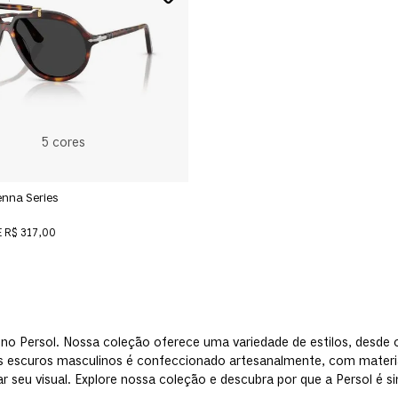
5
cores
nna Series
E
R$ 317,00
ino Persol. Nossa coleção oferece uma variedade de estilos, desde 
s escuros masculinos é confeccionado artesanalmente, com materiais
r seu visual. Explore nossa coleção e descubra por que a Persol é s