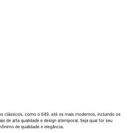
os clássicos, como o 649, até os mais modernos, incluindo os
 de alta qualidade e design atemporal. Seja qual for seu
inônimo de qualidade e elegância.