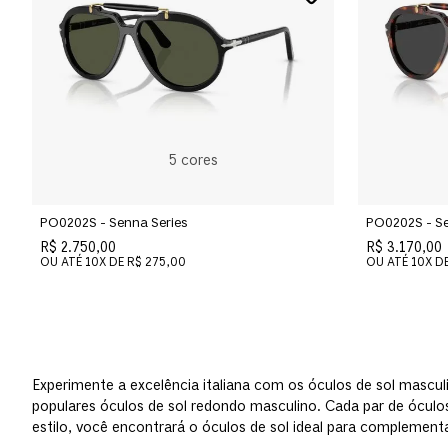
5
cores
PO0202S - Senna Series
PO0202S - Se
R$ 2.750,00
R$ 3.170,00
OU ATÉ
10
X DE
R$ 275,00
OU ATÉ
10
X D
Experimente a excelência italiana com os óculos de sol mascul
populares óculos de sol redondo masculino. Cada par de óculo
estilo, você encontrará o óculos de sol ideal para complementa